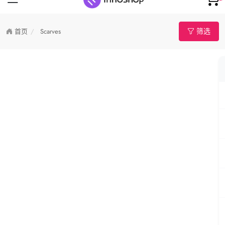
筛选
首页
Scarves